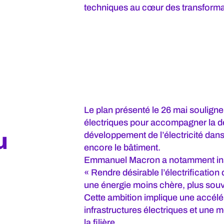
techniques au cœur des transformat
Le plan présenté le 26 mai souligne
électriques pour accompagner la d
u
développement de l’électricité dans 
encore le bâtiment.
Emmanuel Macron a notamment insis
« Rendre désirable l’électrification
une énergie moins chère, plus souve
Cette ambition implique une accélé
infrastructures électriques et une 
la filière.