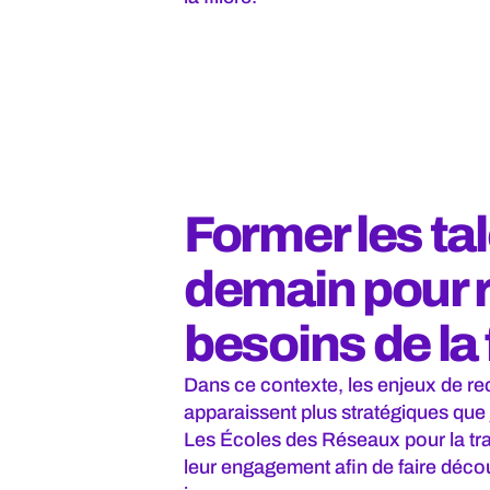
Former les ta
demain pour 
besoins de la f
Dans ce contexte, les enjeux de re
apparaissent plus stratégiques que
Les Écoles des Réseaux pour la tra
leur engagement afin de faire découv