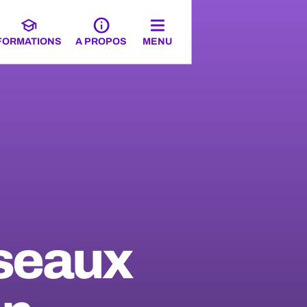
FORMATIONS
A PROPOS
MENU
éseaux