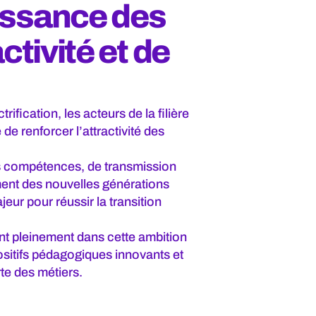
issance des
ctivité et de
rification, les acteurs de la filière
e renforcer l’attractivité des
s compétences, de transmission
ent des nouvelles générations
eur pour réussir la transition
nt pleinement dans cette ambition
ositifs pédagogiques innovants et
te des métiers.