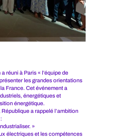
 réuni à Paris « l’équipe de
e présenter les grandes orientations
de la France. Cet événement a
dustriels, énergétiques et
sition énergétique.
a République a rappelé l’ambition
:
ndustrialiser. »
ux électriques et les compétences