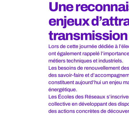
Une reconna
enjeux d’attra
transmission
Lors de cette journée dédiée à l’élect
ont également rappelé l’importance d
métiers techniques et industriels.
Les besoins de renouvellement de
des savoir-faire et d’accompagnem
constituent aujourd’hui un enjeu maj
énergétique.
Les Écoles des Réseaux s’inscrive
collective en développant des disp
des actions concrètes de découver