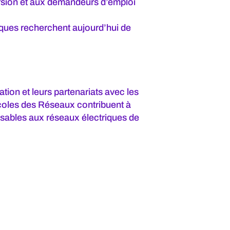
rsion et aux demandeurs d’emploi
iques recherchent aujourd’hui de
ation et leurs partenariats avec les
coles des Réseaux contribuent à
sables aux réseaux électriques de