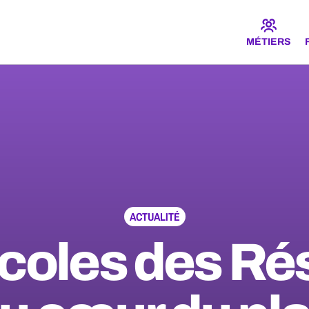
MÉTIERS
ACTUALITÉ
coles des R