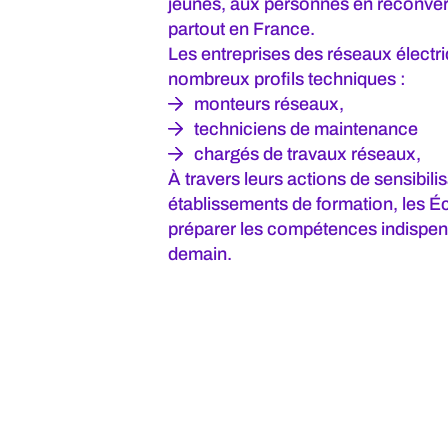
jeunes, aux personnes en reconve
partout en France.
Les entreprises des réseaux électr
nombreux profils techniques :
monteurs réseaux,
techniciens de maintenance
chargés de travaux réseaux,
À travers leurs actions de sensibilis
établissements de formation, les É
préparer les compétences indispen
demain.