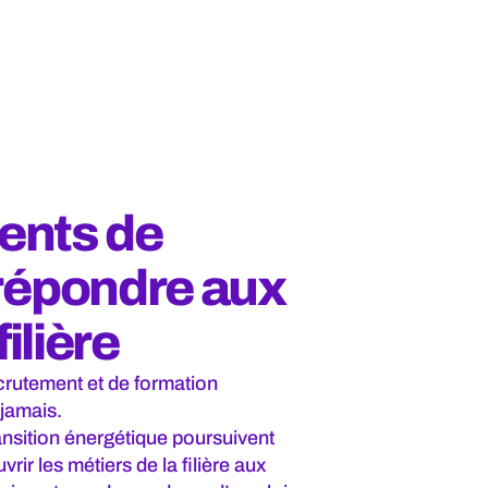
lents de
répondre aux
ilière
crutement et de formation
 jamais.
nsition énergétique poursuivent
rir les métiers de la filière aux