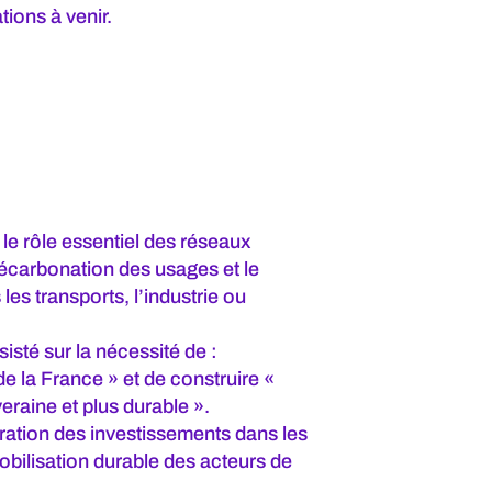
ions à venir.
 le rôle essentiel des réseaux
écarbonation des usages et le
les transports, l’industrie ou
té sur la nécessité de :
 de la France » et de construire «
raine et plus durable ».
ration des investissements dans les
mobilisation durable des acteurs de