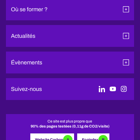
Où se former ?
Actualités
Évènements
Suivez-nous
Ce site est plus propre que
90% des pages testées (0,11g de CO2/visite)
Website Carbon
A
Ecoindex
B