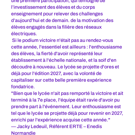
une première participation, qui témoigne de
l’investissement des élèves et du corps
enseignement pour relever des challenges
d’aujourd’hui et de demain. de la motivation des
élèves engagés dans la filière des réseaux
électriques.
Si le podium victoire n'était pas au rendez-vous
cette année, l'essentiel est ailleurs : l'enthousiasme
des élèves, la fierté d'avoir représenté leur
établissement à l'échelle nationale, et la soif d'en
découdre à nouveau. Le lycée se projette d'ores et
déjà pour l'édition 2027, avec la volonté de
capitaliser sur cette belle première expérience
fondatrice.
"Bien que le lycée n'ait pas remporté la victoire et ait
terminé à la 7e place, l'équipe était ravie d'avoir pu
prendre part à l'événement. Leur enthousiasme est
tel que le lycée se projette déjà pour revenir en 2027,
enrichi par l'expérience acquise cette année."
— Jacky Ledeuil, Référent ERTE – Enedis
Normandie