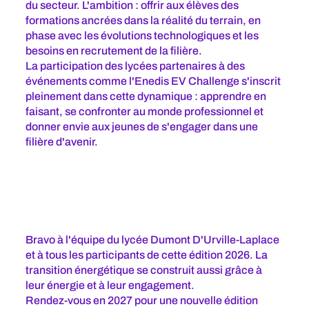
du secteur. L'ambition : offrir aux élèves des
formations ancrées dans la réalité du terrain, en
phase avec les évolutions technologiques et les
besoins en recrutement de la filière.
La participation des lycées partenaires à des
événements comme l'Enedis EV Challenge s'inscrit
pleinement dans cette dynamique : apprendre en
faisant, se confronter au monde professionnel et
donner envie aux jeunes de s'engager dans une
filière d'avenir.
Bravo à l'équipe du lycée Dumont D'Urville-Laplace
et à tous les participants de cette édition 2026. La
transition énergétique se construit aussi grâce à
leur énergie et à leur engagement.
Rendez-vous en 2027 pour une nouvelle édition